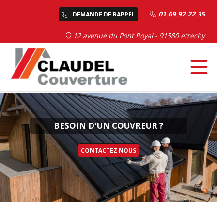
01.69.92.22.35
DEMANDE DE RAPPEL
12 avenue du Pont Royal - 91580 etrechy
BESOIN D'UN COUVREUR ?
CONTACTEZ NOUS