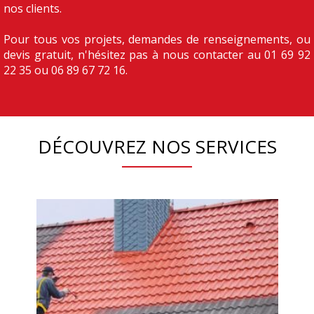
nos clients.
Pour tous vos projets, demandes de renseignements, ou
devis gratuit, n'hésitez pas à nous contacter au 01 69 92
22 35 ou 06 89 67 72 16.
DÉCOUVREZ NOS SERVICES